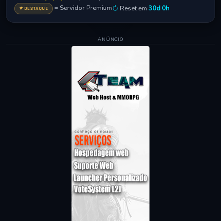
= Servidor Premium
Reset em
30d 0h
⭐ DESTAQUE
ANÚNCIO