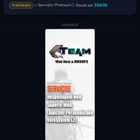
= Servidor Premium
Reset em
30d 0h
⭐ DESTAQUE
ANÚNCIO